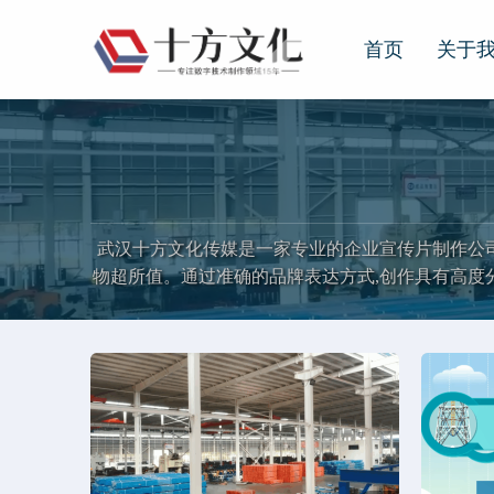
首页
关于
首页
关于我们
公司简介
企业文化
人才招聘
留言我们
武汉十方文化传媒是一家专业的企业宣传片制作公
物超所值。通过准确的品牌表达方式,创作具有高度
新闻动态
客户案例
业务领域
联系我们