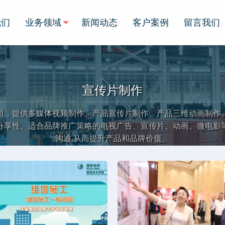
我们
业务领域
新闻动态
客户案例
留言我们
宣传片制作
司，提供多媒体视频制作、产品宣传片制作、产品三维动画制作
分享性、适合品牌推广策略的电视广告、宣传片、动画、微电影
沟通,从而提升产品和品牌价值。
正在为您加载新内容