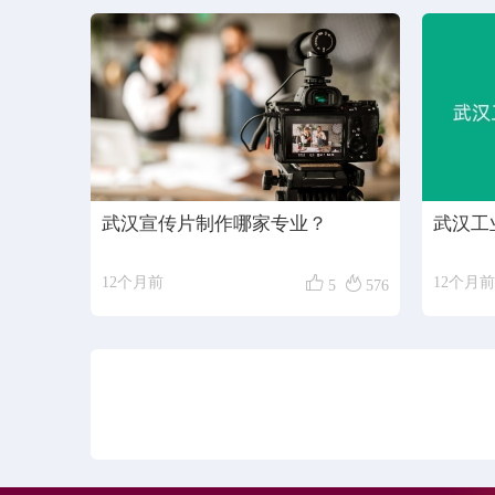
武汉宣传片制作哪家专业？
武汉工


12个月前
12个月前
5
576