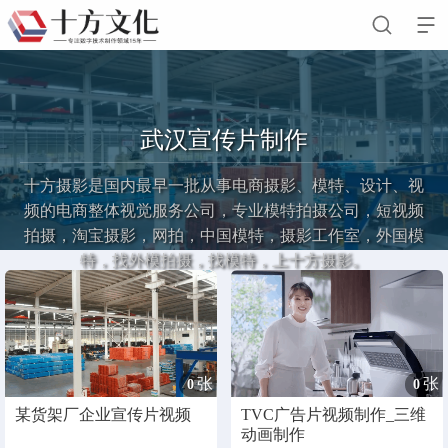


首页
武汉宣传片制作
关于我们
十方摄影是国内最早一批从事电商摄影、模特、设计、视
频的电商整体视觉服务公司，专业模特拍摄公司，短视频
公司简介
企业文化
人才招聘
留言我们
拍摄，淘宝摄影，网拍，中国模特，摄影工作室，外国模
特，找外模拍摄，找模特，上十方摄影。
新闻动态
正在为您加载新内容
客户案例
业务领域
张
张
0
0
联系我们
某货架厂企业宣传片视频
TVC广告片视频制作_三维
动画制作