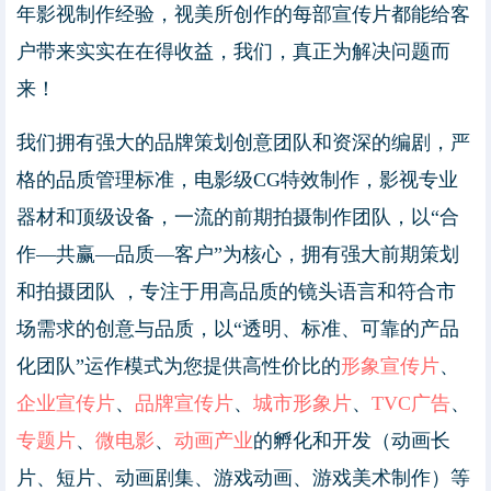
年影视制作经验，视美所创作的每部宣传片都能给客
户带来实实在在得收益，我们，真正为解决问题而
来！
我们拥有强大的品牌策划创意团队和资深的编剧，严
格的品质管理标准，电影级CG特效制作，影视专业
器材和顶级设备，一流的前期拍摄制作团队，以“合
作—共赢—品质—客户”为核心，拥有强大前期策划
和拍摄团队 ，专注于用高品质的镜头语言和符合市
场需求的创意与品质，以“透明、标准、可靠的产品
化团队”运作模式为您提供高性价比的
形象宣传片
、
企业宣传片
、
品牌宣传片
、
城市形象片
、
TVC广告
、
专题片
、
微电影
、
动画产业
的孵化和开发（动画长
片、短片、动画剧集、游戏动画、游戏美术制作）等