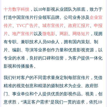
十方数字科技
，以10年影视从业团队为班底，致力于
打造中国宣传片行业领军品牌。公司业务涉及
企业宣
传片
、
TVC广告片
、
城市宣传片
、
政府汇报片
、
申报
片
、
地产宣传片
以及
微电影
、
网剧
、
网络短片
，现拥
有专职、兼职技术人员60余人，拥有国内策划、制
片、编剧、导演等业界创作力量和优质影视资源，以
专业的水准，良好的口碑和信誉，为客户提供一体化
影视和传播服务。
我们针对客户的不同需求量身定制每部宣传片，凭借
精准的视觉创意和精湛的摄制技术为企业、政府部
门、事业单位和个人提供优质的影视作品。视美，创
意求胜，“满足客户需求”是我们一贯的追求，依托10