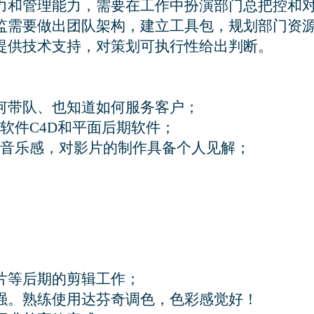
力和管理能力，需要在工作中扮演部门总把控和
监需要做出团队架构，建立工具包，规划部门资
提供技术支持，对策划可执行性给出判断。

何带队、也知道如何服务客户；
软件C4D和平面后期软件；
音乐感，对影片的制作具备个人见解；
片等后期的剪辑工作；

强。熟练使用达芬奇调色，色彩感觉好！
