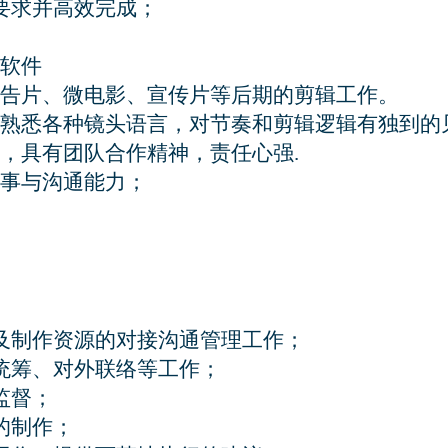
求并高效完成；

及制作资源的对接沟通管理工作；

统筹、对外联络等工作；

督；

制作；
