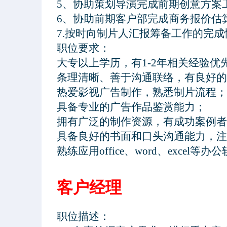
5、协助策划导演完成前期创意方案
6、协助前期客户部完成商务报价估算
7.按时向制片人汇报筹备工作的完成
职位要求：
客户经理
职位描述：
