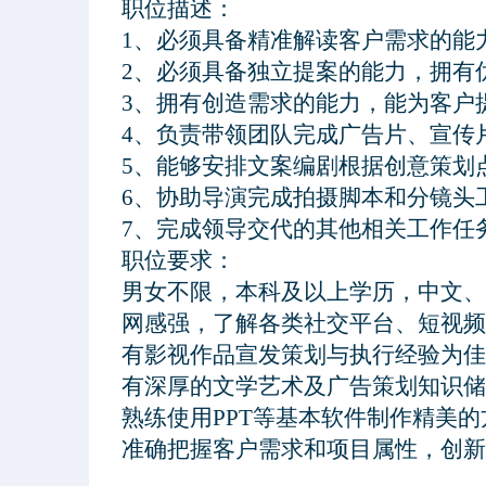
职位描述：

1、必须具备精准解读客户需求的能
2、必须具备独立提案的能力，拥有
3、拥有创造需求的能力，能为客户
4、负责带领团队完成广告片、宣传
5、能够安排文案编剧根据创意策划
6、协助导演完成拍摄脚本和分镜头工
7、完成领导交代的其他相关工作任务
职位要求：
准确把握客户需求和项目属性，创新