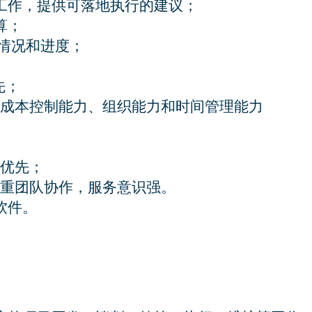
工作，提供可落地执行的建议；

；

情况和进度；
