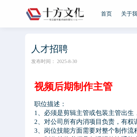
首页
关于
首页
人才招聘
关于我们
发布时间：
2025-8-30
公司简介
企业文化
人才招聘
留言我们
新闻动态
视频后期制作主管
客户案例
职位描述：

业务领域
1、必须是剪辑主管或包装主管出生
联系我们
2、对公司所有内消项目负责，有权
3、岗位技能方面需要对整个制作流