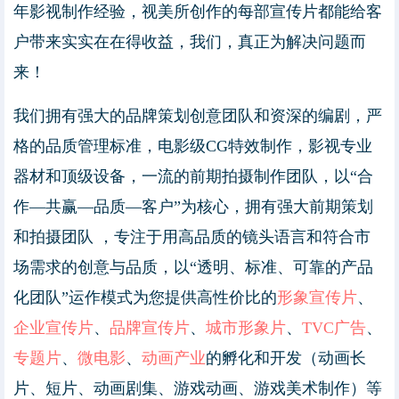
年影视制作经验，视美所创作的每部宣传片都能给客
户带来实实在在得收益，我们，真正为解决问题而
来！
我们拥有强大的品牌策划创意团队和资深的编剧，严
格的品质管理标准，电影级CG特效制作，影视专业
器材和顶级设备，一流的前期拍摄制作团队，以“合
作—共赢—品质—客户”为核心，拥有强大前期策划
和拍摄团队 ，专注于用高品质的镜头语言和符合市
场需求的创意与品质，以“透明、标准、可靠的产品
化团队”运作模式为您提供高性价比的
形象宣传片
、
企业宣传片
、
品牌宣传片
、
城市形象片
、
TVC广告
、
专题片
、
微电影
、
动画产业
的孵化和开发（动画长
片、短片、动画剧集、游戏动画、游戏美术制作）等