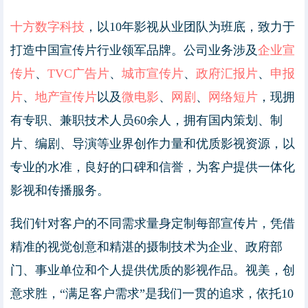
十方数字科技
，以10年影视从业团队为班底，致力于
打造中国宣传片行业领军品牌。公司业务涉及
企业宣
传片
、
TVC广告片
、
城市宣传片
、
政府汇报片
、
申报
片
、
地产宣传片
以及
微电影
、
网剧
、
网络短片
，现拥
有专职、兼职技术人员60余人，拥有国内策划、制
片、编剧、导演等业界创作力量和优质影视资源，以
专业的水准，良好的口碑和信誉，为客户提供一体化
影视和传播服务。
我们针对客户的不同需求量身定制每部宣传片，凭借
精准的视觉创意和精湛的摄制技术为企业、政府部
门、事业单位和个人提供优质的影视作品。视美，创
意求胜，“满足客户需求”是我们一贯的追求，依托10