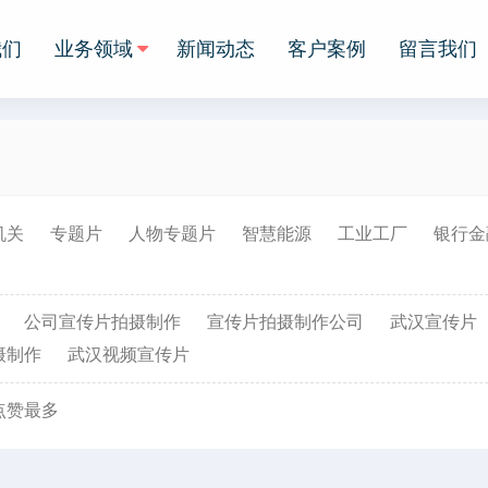
我们
业务领域
新闻动态
客户案例
留言我们
机关
专题片
人物专题片
智慧能源
工业工厂
银行金
公司宣传片拍摄制作
宣传片拍摄制作公司
武汉宣传片
摄制作
武汉视频宣传片
点赞
最多