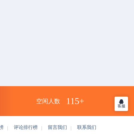
115+
空闲人数
客服
榜
评论排行榜
留言我们
联系我们