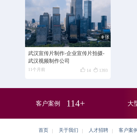
张
0
武汉宣传片制作-企业宣传片拍摄-
武汉视频制作公司


11个月前
14
1393
114+
客户案例
大
首页
关于我们
人才招聘
客户案