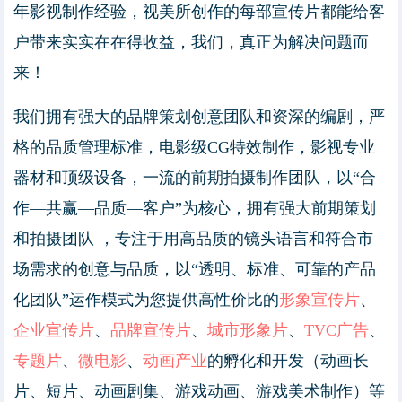
年影视制作经验，视美所创作的每部宣传片都能给客
户带来实实在在得收益，我们，真正为解决问题而
来！
我们拥有强大的品牌策划创意团队和资深的编剧，严
格的品质管理标准，电影级CG特效制作，影视专业
器材和顶级设备，一流的前期拍摄制作团队，以“合
作—共赢—品质—客户”为核心，拥有强大前期策划
和拍摄团队 ，专注于用高品质的镜头语言和符合市
场需求的创意与品质，以“透明、标准、可靠的产品
化团队”运作模式为您提供高性价比的
形象宣传片
、
企业宣传片
、
品牌宣传片
、
城市形象片
、
TVC广告
、
专题片
、
微电影
、
动画产业
的孵化和开发（动画长
片、短片、动画剧集、游戏动画、游戏美术制作）等