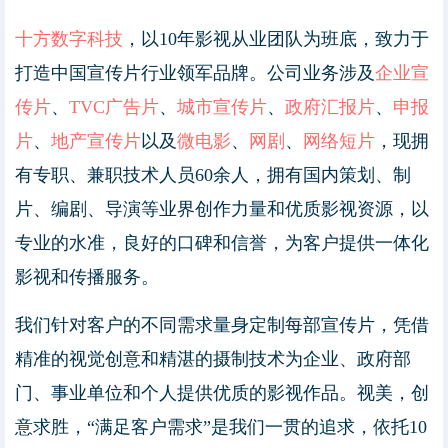
十方数字科技
，以10年影视从业团队为班底，致力于
打造中国宣传片行业领军品牌。公司业务涉及
企业宣
传片
、
TVC广告片
、
城市宣传片
、
政府汇报片
、
申报
片
、
地产宣传片
以及
微电影
、
网剧
、
网络短片
，现拥
有专职、兼职技术人员60余人，拥有国内策划、制
片、编剧、导演等业界创作力量和优质影视资源，以
专业的水准，良好的口碑和信誉，为客户提供一体化
影视和传播服务。
我们针对客户的不同需求量身定制每部宣传片，凭借
精准的视觉创意和精湛的摄制技术为企业、政府部
门、事业单位和个人提供优质的影视作品。视美，创
意求胜，“满足客户需求”是我们一贯的追求，依托10