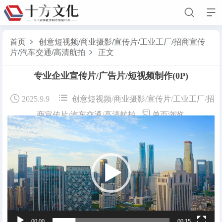


首页
创意短视频
/
商业摄影
/
宣传片
/
工业工厂
/
招商宣传

片
/
汽车交通
/
高清航拍
正文

首页
专业企业宣传片/广告片/短视频制作
(0P)
关于我们


2025.9.9
创意短视频
/
商业摄影
/
宣传片
/
工业工厂
/
招
公司简介
企业文化
人才招聘
留言我们

商宣传片
/
汽车交通
/
高清航拍
单页浏览
视
频
新闻动态
播
放
客户案例
器
业务领域
联系我们
00:00
00:15